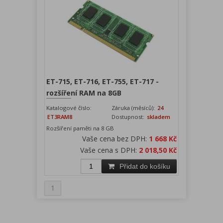
ET-715, ET-716, ET-755, ET-717 -
rozšíření RAM na 8GB
Katalogové číslo:
Záruka (měsíců):
24
ET3RAM8
Dostupnost:
skladem
Rozšíření paměti na 8 GB
Vaše cena bez DPH:
1 668 Kč
Vaše cena s DPH:
2 018,50 Kč
Přidat do košíku
1