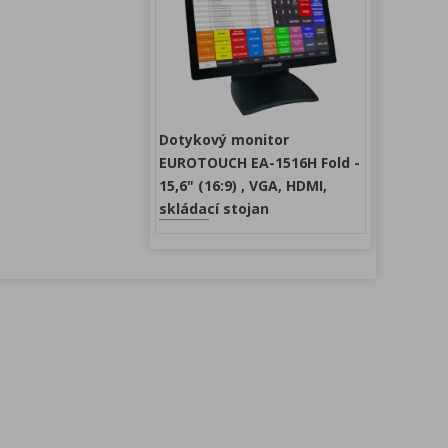
Dotykový monitor
EUROTOUCH EA-1516H Fold -
15,6" (16:9) , VGA, HDMI,
skládací stojan