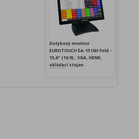
Dotykový monitor
EUROTOUCH EA-1516H Fold -
15,6" (16:9) , VGA, HDMI,
skládací stojan